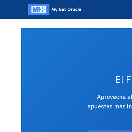
El 
Aprovecha el
apuestas más int