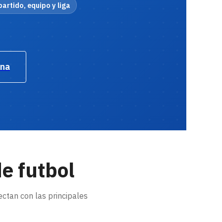
partido, equipo y liga
ona
de futbol
ctan con las principales