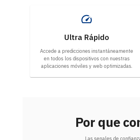
Ultra Rápido
Accede a predicciones instantáneamente
en todos los dispositivos con nuestras
aplicaciones móviles y web optimizadas.
Por que co
Las senales de confianz