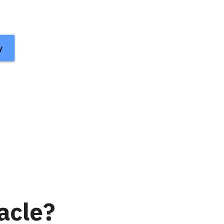
y
acle?