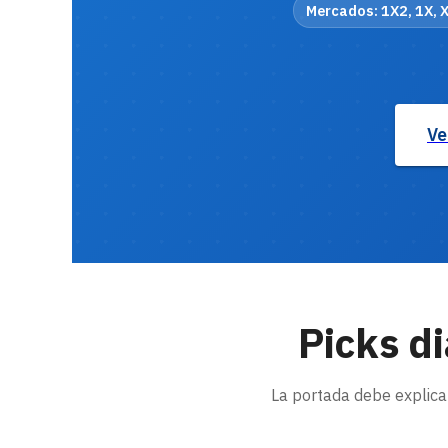
Mercados: 1X2, 1X, X
Ve
Picks di
La portada debe explica