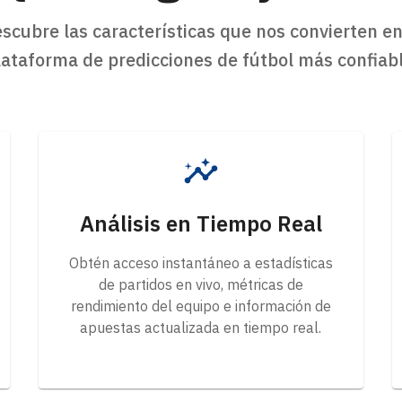
scubre las características que nos convierten en
lataforma de predicciones de fútbol más confiabl
Análisis en Tiempo Real
Obtén acceso instantáneo a estadísticas
de partidos en vivo, métricas de
rendimiento del equipo e información de
apuestas actualizada en tiempo real.