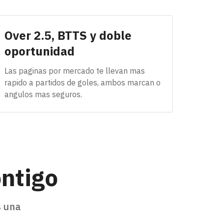
Over 2.5, BTTS y doble
oportunidad
Las paginas por mercado te llevan mas
rapido a partidos de goles, ambos marcan o
angulos mas seguros.
ontigo
s una