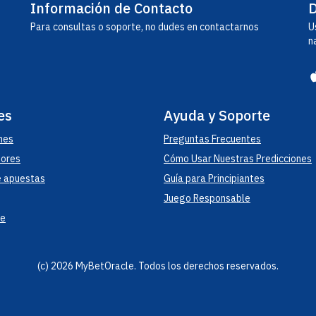
Información de Contacto
D
Para consultas o soporte, no dudes en contactarnos
U
n
es
Ayuda y Soporte
nes
Preguntas Frecuentes
ores
Cómo Usar Nuestras Predicciones
e apuestas
Guía para Principiantes
Juego Responsable
se
(c)
2026
MyBetOracle.
Todos los derechos reservados.