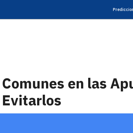
Prediccio
s Comunes en las Ap
Evitarlos