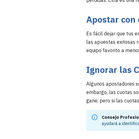
pérdidas. Esta es una 
Apostar con 
Es fácil dejar que tus 
las apuestas exitosas r
equipo favorito a meno
Ignorar las 
Algunos apostadores se 
embargo, las cuotas so
gane, pero si las cuota
Consejo Profesio
ayudará a identific