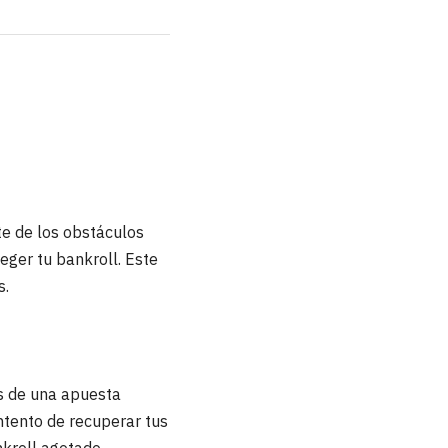
te de los obstáculos
ger tu bankroll. Este
s.
s de una apuesta
ntento de recuperar tus