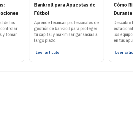
s:
Bankroll para Apuestas de
Cómo Ri
mociones
Fútbol
Durante
l de las
Aprende técnicas profesionales de
Descubre 
controlar
gestión de bankroll para proteger
estacional
s y tomar
tu capital y maximizar ganancias a
los equip
largo plazo.
en tus apu
Leer articulo
Leer arti