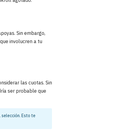
kroll agotado.
 apoyas. Sin embargo,
 que involucren a tu
nsiderar las cuotas. Sin
dría ser probable que
 selección. Esto te