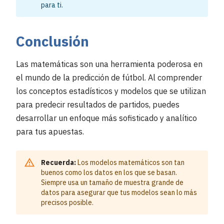
para ti.
Conclusión
Las matemáticas son una herramienta poderosa en
el mundo de la predicción de fútbol. Al comprender
los conceptos estadísticos y modelos que se utilizan
para predecir resultados de partidos, puedes
desarrollar un enfoque más sofisticado y analítico
para tus apuestas.
Recuerda:
Los modelos matemáticos son tan
buenos como los datos en los que se basan.
Siempre usa un tamaño de muestra grande de
datos para asegurar que tus modelos sean lo más
precisos posible.