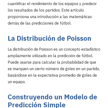
cuantificar el rendimiento de los equipos y predecir
los resultados de los partidos. Este artículo
proporciona una introducción a las matemáticas
detrás de las predicciones de fútbol.
La Distribución de Poisson
La distribución de Poisson es un concepto estadístico
ampliamente utilizado en la predicción de fútbol.
Puede usarse para calcular la probabilidad de que
se marquen un cierto número de goles en un partido,
basándose en la expectativa promedio de goles de
un equipo.
Construyendo un Modelo de
Predicción Simple