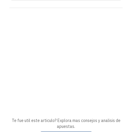
Te fue util este articulo? Explora mas consejos y analisis de
apuestas.