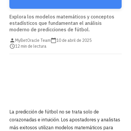
Explora los modelos matemáticos y conceptos
estadísticos que fundamentan el análisis
moderno de predicciones de fútbol.
MyBetOracle Team
10 de abril de 2025
12 min de lectura
La predicción de fútbol no se trata solo de
corazonadas e intuición. Los apostadores y analistas
más exitosos utilizan modelos matemáticos para