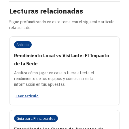
Lecturas relacionadas
Sigue profundizando en este tema con el siguiente articulo
relacionado.
Análisis
Rendimiento Local vs Visitante: El Impacto
de la Sede
Analiza cómo jugar en casa o fuera afecta el
rendimiento de los equipos y cómo usar esta
información en tus apuestas.
Leer articulo
Guía para Principiantes