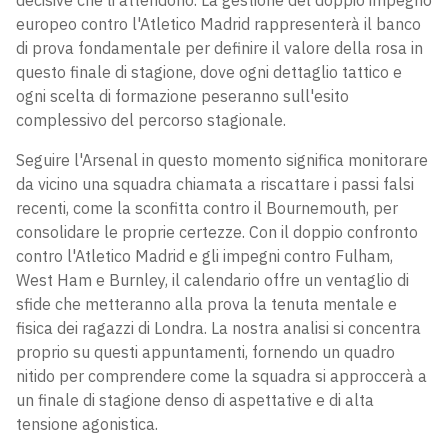
decisive che li attendono. La gestione del doppio impegno
europeo contro l'Atletico Madrid rappresenterà il banco
di prova fondamentale per definire il valore della rosa in
questo finale di stagione, dove ogni dettaglio tattico e
ogni scelta di formazione peseranno sull'esito
complessivo del percorso stagionale.
Seguire l'Arsenal in questo momento significa monitorare
da vicino una squadra chiamata a riscattare i passi falsi
recenti, come la sconfitta contro il Bournemouth, per
consolidare le proprie certezze. Con il doppio confronto
contro l'Atletico Madrid e gli impegni contro Fulham,
West Ham e Burnley, il calendario offre un ventaglio di
sfide che metteranno alla prova la tenuta mentale e
fisica dei ragazzi di Londra. La nostra analisi si concentra
proprio su questi appuntamenti, fornendo un quadro
nitido per comprendere come la squadra si approccerà a
un finale di stagione denso di aspettative e di alta
tensione agonistica.