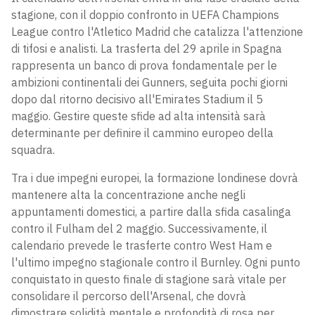
stagione, con il doppio confronto in UEFA Champions
League contro l'Atletico Madrid che catalizza l'attenzione
di tifosi e analisti. La trasferta del 29 aprile in Spagna
rappresenta un banco di prova fondamentale per le
ambizioni continentali dei Gunners, seguita pochi giorni
dopo dal ritorno decisivo all'Emirates Stadium il 5
maggio. Gestire queste sfide ad alta intensità sarà
determinante per definire il cammino europeo della
squadra.
Tra i due impegni europei, la formazione londinese dovrà
mantenere alta la concentrazione anche negli
appuntamenti domestici, a partire dalla sfida casalinga
contro il Fulham del 2 maggio. Successivamente, il
calendario prevede le trasferte contro West Ham e
l'ultimo impegno stagionale contro il Burnley. Ogni punto
conquistato in questo finale di stagione sarà vitale per
consolidare il percorso dell'Arsenal, che dovrà
dimostrare solidità mentale e profondità di rosa per