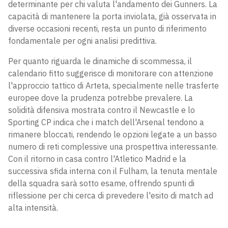
determinante per chi valuta l'andamento dei Gunners. La
capacità di mantenere la porta inviolata, già osservata in
diverse occasioni recenti, resta un punto di riferimento
fondamentale per ogni analisi predittiva.
Per quanto riguarda le dinamiche di scommessa, il
calendario fitto suggerisce di monitorare con attenzione
l'approccio tattico di Arteta, specialmente nelle trasferte
europee dove la prudenza potrebbe prevalere. La
solidità difensiva mostrata contro il Newcastle e lo
Sporting CP indica che i match dell'Arsenal tendono a
rimanere bloccati, rendendo le opzioni legate a un basso
numero di reti complessive una prospettiva interessante.
Con il ritorno in casa contro l'Atletico Madrid e la
successiva sfida interna con il Fulham, la tenuta mentale
della squadra sarà sotto esame, offrendo spunti di
riflessione per chi cerca di prevedere l'esito di match ad
alta intensità.