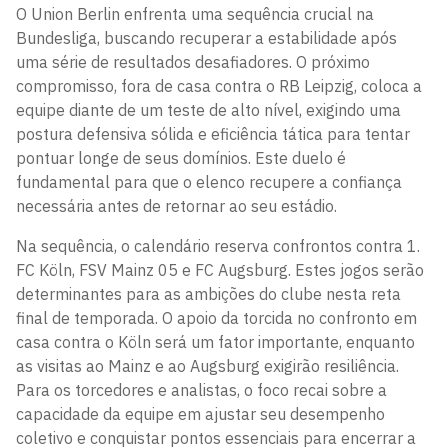
O Union Berlin enfrenta uma sequência crucial na
Bundesliga, buscando recuperar a estabilidade após
uma série de resultados desafiadores. O próximo
compromisso, fora de casa contra o RB Leipzig, coloca a
equipe diante de um teste de alto nível, exigindo uma
postura defensiva sólida e eficiência tática para tentar
pontuar longe de seus domínios. Este duelo é
fundamental para que o elenco recupere a confiança
necessária antes de retornar ao seu estádio.
Na sequência, o calendário reserva confrontos contra 1.
FC Köln, FSV Mainz 05 e FC Augsburg. Estes jogos serão
determinantes para as ambições do clube nesta reta
final de temporada. O apoio da torcida no confronto em
casa contra o Köln será um fator importante, enquanto
as visitas ao Mainz e ao Augsburg exigirão resiliência.
Para os torcedores e analistas, o foco recai sobre a
capacidade da equipe em ajustar seu desempenho
coletivo e conquistar pontos essenciais para encerrar a