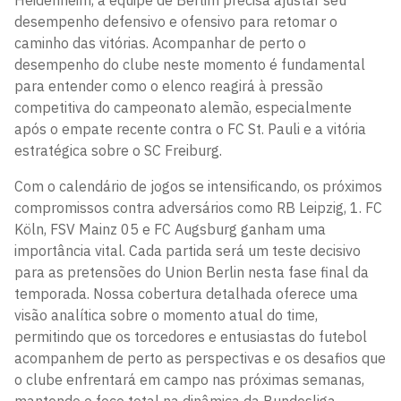
Heidenheim, a equipe de Berlim precisa ajustar seu
desempenho defensivo e ofensivo para retomar o
caminho das vitórias. Acompanhar de perto o
desempenho do clube neste momento é fundamental
para entender como o elenco reagirá à pressão
competitiva do campeonato alemão, especialmente
após o empate recente contra o FC St. Pauli e a vitória
estratégica sobre o SC Freiburg.
Com o calendário de jogos se intensificando, os próximos
compromissos contra adversários como RB Leipzig, 1. FC
Köln, FSV Mainz 05 e FC Augsburg ganham uma
importância vital. Cada partida será um teste decisivo
para as pretensões do Union Berlin nesta fase final da
temporada. Nossa cobertura detalhada oferece uma
visão analítica sobre o momento atual do time,
permitindo que os torcedores e entusiastas do futebol
acompanhem de perto as perspectivas e os desafios que
o clube enfrentará em campo nas próximas semanas,