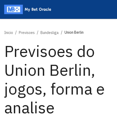
/
/
/
Union Berlin
Inicio
Previsoes
Bundesliga
Previsoes do
Union Berlin,
jogos, forma e
analise