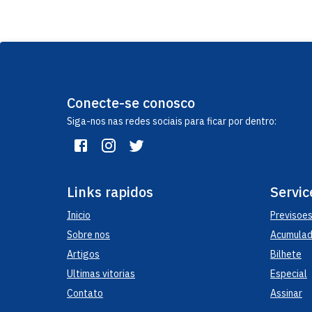
Conecte-se conosco
Siga-nos nas redes sociais para ficar por dentro:
Links rapidos
Servic
Inicio
Previsoe
Sobre nos
Acumulad
Artigos
Bilhete
Ultimas vitorias
Especial
Contato
Assinar